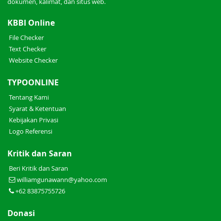
dokumen, kalimat, dan situs web.
KBBI Online
File Checker
Text Checker
Website Checker
TYPOONLINE
Tentang Kami
Syarat & Ketentuan
Kebijakan Privasi
Logo Referensi
Kritik dan Saran
Beri Kritik dan Saran
williamgunawann@yahoo.com
+62 83875755726
Donasi