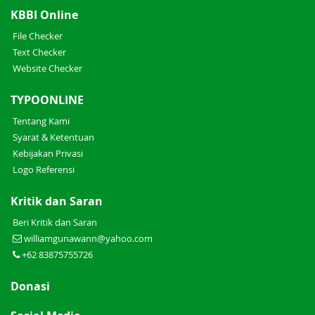
KBBI Online
File Checker
Text Checker
Website Checker
TYPOONLINE
Tentang Kami
Syarat & Ketentuan
Kebijakan Privasi
Logo Referensi
Kritik dan Saran
Beri Kritik dan Saran
williamgunawann@yahoo.com
+62 83875755726
Donasi