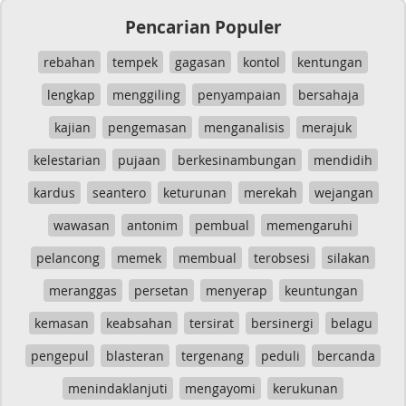
Pencarian Populer
rebahan
tempek
gagasan
kontol
kentungan
lengkap
menggiling
penyampaian
bersahaja
kajian
pengemasan
menganalisis
merajuk
kelestarian
pujaan
berkesinambungan
mendidih
kardus
seantero
keturunan
merekah
wejangan
wawasan
antonim
pembual
memengaruhi
pelancong
memek
membual
terobsesi
silakan
meranggas
persetan
menyerap
keuntungan
kemasan
keabsahan
tersirat
bersinergi
belagu
pengepul
blasteran
tergenang
peduli
bercanda
menindaklanjuti
mengayomi
kerukunan