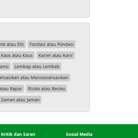
lite atau Elit
Fondasi atau Pondasi
Kaos atau Kaus
Karier atau Karir
tansi
Lembap atau Lembab
lisasikan atau Mensosialisasikan
atau Rapor
Risiko atau Resiko
Zaman atau Jaman
Kritik dan Saran
Sosial Media