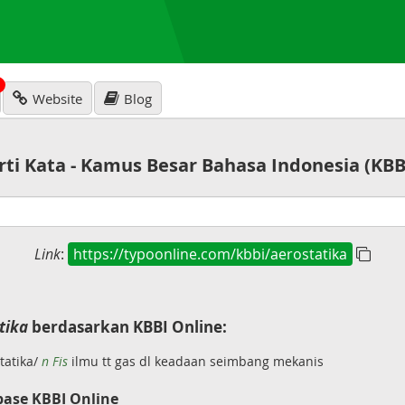
N
Website
Blog
rti Kata - Kamus Besar Bahasa Indonesia (KBB
Link
:
https://typoonline.com/kbbi/aerostatika
tika
berdasarkan KBBI Online:
statika/
n Fis
ilmu tt gas dl keadaan seimbang mekanis
base KBBI Online