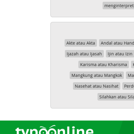
menginterpret
Akte atau Akta
Andal atau Hand
Ijazah atau Ijasah
Ijin atau Izin
Karisma atau Kharisma
Mangkung atau Mangkok
Mas
Nasehat atau Nasihat
Perd
Silahkan atau Sil