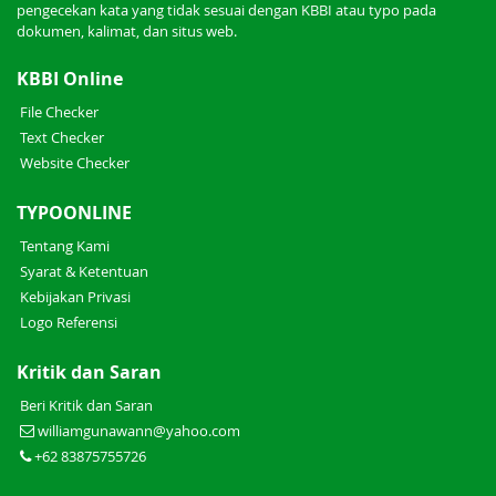
pengecekan kata yang tidak sesuai dengan KBBI atau typo pada
dokumen, kalimat, dan situs web.
KBBI Online
File Checker
Text Checker
Website Checker
TYPOONLINE
Tentang Kami
Syarat & Ketentuan
Kebijakan Privasi
Logo Referensi
Kritik dan Saran
Beri Kritik dan Saran
williamgunawann@yahoo.com
+62 83875755726