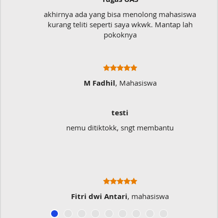
akhirnya ada yang bisa menolong mahasiswa
kurang teliti seperti saya wkwk. Mantap lah
pokoknya
M Fadhil
, Mahasiswa
testi
nemu ditiktokk, sngt membantu
Fitri dwi Antari
, mahasiswa