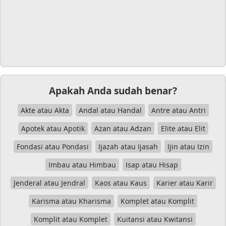
Apakah Anda sudah benar?
Akte atau Akta
Andal atau Handal
Antre atau Antri
Apotek atau Apotik
Azan atau Adzan
Elite atau Elit
Fondasi atau Pondasi
Ijazah atau Ijasah
Ijin atau Izin
Imbau atau Himbau
Isap atau Hisap
Jenderal atau Jendral
Kaos atau Kaus
Karier atau Karir
Karisma atau Kharisma
Komplet atau Komplit
Komplit atau Komplet
Kuitansi atau Kwitansi