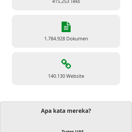
415.253 Teks
1.784.928 Dokumen
140.130 Website
Apa kata mereka?
Tugas UAS