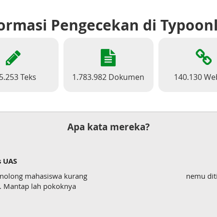
ormasi Pengecekan di Typoon
5.253 Teks
1.783.982 Dokumen
140.130 We
Apa kata mereka?
s UAS
enolong mahasiswa kurang
nemu dit
wk. Mantap lah pokoknya