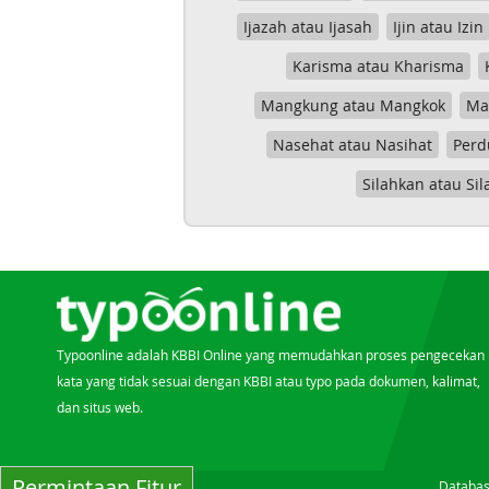
Ijazah atau Ijasah
Ijin atau Izin
Karisma atau Kharisma
Mangkung atau Mangkok
Mas
Nasehat atau Nasihat
Perd
Silahkan atau Sil
Typoonline adalah KBBI Online yang memudahkan proses pengecekan
kata yang tidak sesuai dengan KBBI atau typo pada dokumen, kalimat,
dan situs web.
Permintaan Fitur
Databas