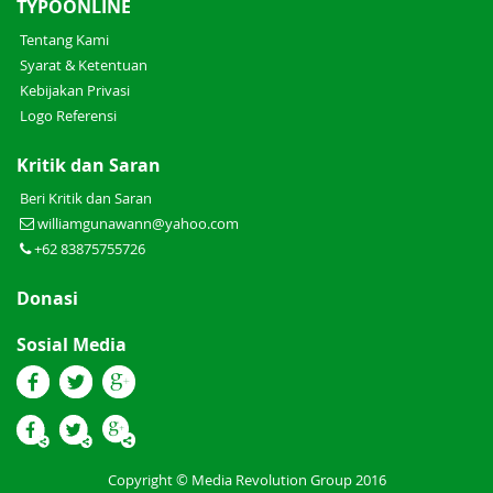
TYPOONLINE
Tentang Kami
Syarat & Ketentuan
Kebijakan Privasi
Logo Referensi
Kritik dan Saran
Beri Kritik dan Saran
williamgunawann@yahoo.com
+62 83875755726
Donasi
Sosial Media
Copyright © Media Revolution Group 2016