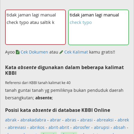
tidak
jaman
lagi
manual
check
typo
Ayoo
Cek Dokumen
atau
Cek Kalimat
kamu gratis!!
Kata
absente
digunakan dalam beberapa kalimat
KBBI
Referensi dari KBBI tanah kalimat ke 40
tanah guntai tanah yg pemiliknya bukan penduduk daerah
bersangkutan;
absente
;
Posisi kata
absente
di database KBBI Online
abrak
-
abrakadabra
-
abrar
-
abras
-
abrasi
-
abreaksi
-
abrek
-
abreviasi
-
abrikos
-
abrit-abrit
-
abrosfer
-
abrupsi
-
absah
-