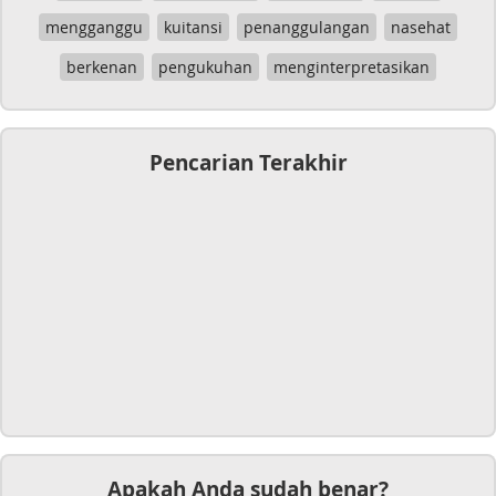
mengganggu
kuitansi
penanggulangan
nasehat
berkenan
pengukuhan
menginterpretasikan
Pencarian Terakhir
Apakah Anda sudah benar?