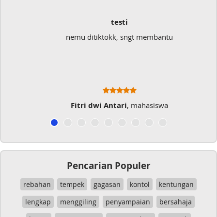
testi
nemu ditiktokk, sngt membantu
Fitri dwi Antari
, mahasiswa
Pencarian Populer
rebahan
tempek
gagasan
kontol
kentungan
lengkap
menggiling
penyampaian
bersahaja