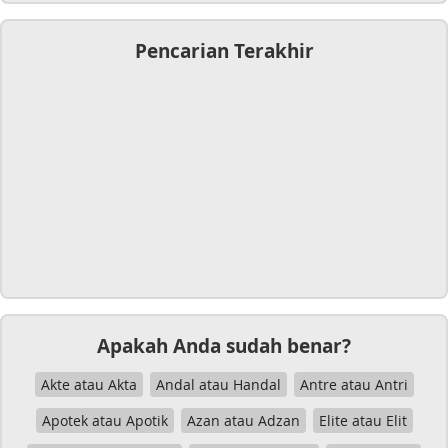
Pencarian Terakhir
Apakah Anda sudah benar?
Akte atau Akta
Andal atau Handal
Antre atau Antri
Apotek atau Apotik
Azan atau Adzan
Elite atau Elit