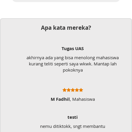
Apa kata mereka?
Tugas UAS
akhirnya ada yang bisa menolong mahasiswa
kurang teliti seperti saya wkwk. Mantap lah
pokoknya
M Fadhil
, Mahasiswa
testi
nemu ditiktokk, sngt membantu
S