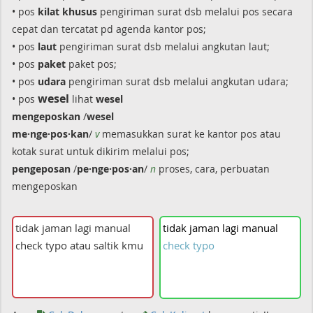
• pos
kilat khusus
pengiriman surat dsb melalui pos secara
cepat dan tercatat pd agenda kantor pos;
• pos
laut
pengiriman surat dsb melalui angkutan laut;
• pos
paket
paket pos;
• pos
udara
pengiriman surat dsb melalui angkutan udara;
wesel
• pos
lihat
wesel
mengeposkan
/
wesel
me·nge·pos·kan
/
v
memasukkan surat ke kantor pos atau
kotak surat untuk dikirim melalui pos;
pengeposan
/
pe·nge·pos·an
/
n
proses, cara, perbuatan
mengeposkan
tidak
jaman
lagi
manual
check
typo