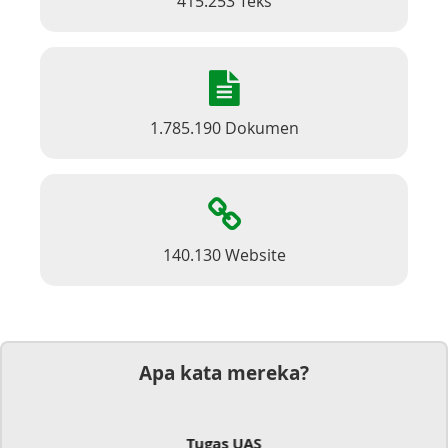
415.253 Teks
1.785.190 Dokumen
140.130 Website
Apa kata mereka?
Dokumen