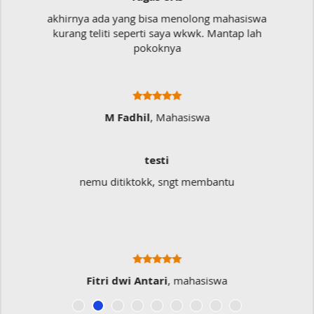
a
Mudah sekali, tinggal kirim dokumennya
langsung jadi
Ratna Fa
Sangat Memukai
Sangat membantu buat type saya yang banyak
typo kalau menulis
Musicer Indo