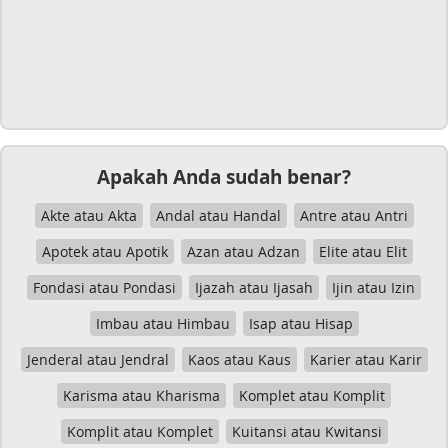
Apakah Anda sudah benar?
Akte atau Akta
Andal atau Handal
Antre atau Antri
Apotek atau Apotik
Azan atau Adzan
Elite atau Elit
Fondasi atau Pondasi
Ijazah atau Ijasah
Ijin atau Izin
Imbau atau Himbau
Isap atau Hisap
Jenderal atau Jendral
Kaos atau Kaus
Karier atau Karir
Karisma atau Kharisma
Komplet atau Komplit
Komplit atau Komplet
Kuitansi atau Kwitansi