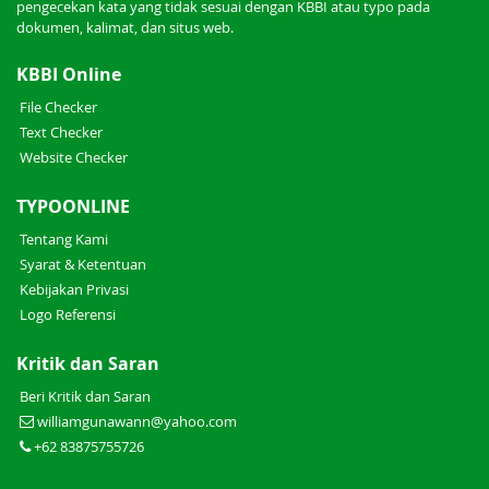
pengecekan kata yang tidak sesuai dengan KBBI atau typo pada
dokumen, kalimat, dan situs web.
KBBI Online
File Checker
Text Checker
Website Checker
TYPOONLINE
Tentang Kami
Syarat & Ketentuan
Kebijakan Privasi
Logo Referensi
Kritik dan Saran
Beri Kritik dan Saran
williamgunawann@yahoo.com
+62 83875755726