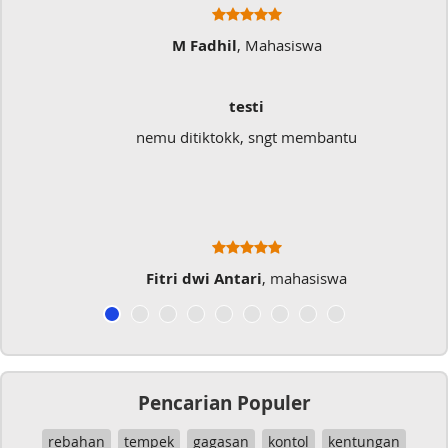
M Fadhil
, Mahasiswa
testi
nemu ditiktokk, sngt membantu
Fitri dwi Antari
, mahasiswa
Pencarian Populer
rebahan
tempek
gagasan
kontol
kentungan