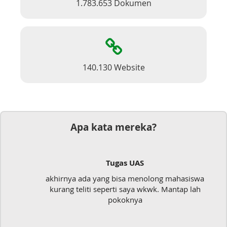
1.783.653 Dokumen
140.130 Website
Apa kata mereka?
Tugas UAS
akhirnya ada yang bisa menolong mahasiswa
kurang teliti seperti saya wkwk. Mantap lah
pokoknya