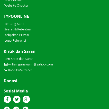
Website Checker
TYPOONLINE
Tentang Kami
Syarat & Ketentuan
Kebijakan Privasi
Logo Referensi
Kritik dan Saran
Beri Kritik dan Saran
williamgunawann@yahoo.com
+62 83875755726
Donasi
Sosial Media