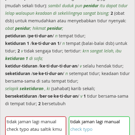
(mudah sekali tidur):
sambil duduk pun
penidur
itu dapat tidur
lelap walaupun keadaan di sekelilingnya sangat bising;
2
(obat
dsb) untuk memudahkan atau menyebabkan tidur nyenyak:
obat
penidur
; hikmat
penidur
;
petiduran
/
pe·ti·dur·an
/
n
tempat tidur;
ketiduran 1
/
ke·ti·dur·an 1
/
n
tempat (balai-balai dsb) untuk
tidur;
2
v
tidak sengaja tidur; tertidur:
krn sangat lelah, ibu
ketiduran 1
di sofa;
ketidur-tiduran
/
ke·ti·dur-ti·dur·an
/
v
selalu hendak tidur;
seketiduran
/
se·ke·ti·dur·an
/
n
setempat tidur; keadaan tidur
bersama-sama di satu tempat tidur;
selapik
seketiduran
, ki
(sahabat) karib sekali;
berseketiduran
/
ber·se·ke·ti·dur·an
/
v
1
tidur bersama-sama
di tempat tidur;
2
bersetubuh
tidak
jaman
lagi
manual
check
typo