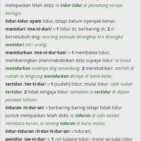
melepaskan lelah dsb):
ia
tidur-tidur
di pematang seraya
berlagu;
tidur-tidur
ayam
tidur, tetapi belum nyenyak benar;
meniduri
/
me·ni·duri
/
v
1
tidur di; berbaring di;
2
ki
bersetubuh dng:
seorang pemuda ditangkap krn disangka
meniduri
istri orang;
menidurkan
/
me·ni·dur·kan
/
v
1
membawa tidur;
membaringkan (meninabobokan dsb) supaya tidur:
ia biasa
menidurkan
anaknya dng senandung;
2
merebahkan:
setelah di
rumah ia langsung
menidurkan
dirinya di balai-balai;
tertidur
/
ter·ti·dur
/
v
1
(sudah) tidur; mulai tidur:
Upik sudah
tertidur
;
2
tidak sengaja tidur:
semalam ia
tertidur
di depan
pesawat televisi;
tiduran
/
ti·dur·an
/
v
berbaring-baring tetapi tidak tidur
(untuk melepaskan lelah dsb):
ia
tiduran
di sofa sambil
membaca koran; ia senang
tiduran
di kursi malas;
tidur-tiduran
/
ti·dur-ti·dur·an
/
v
tiduran;
penidur
/
pe·ni·dur
/
n
1
cak
tukang tidur; orang yg suka tidur