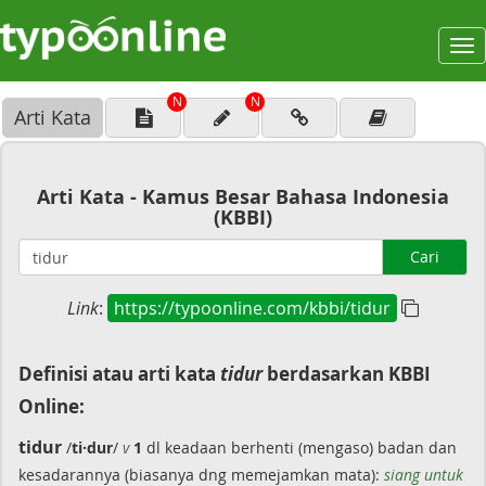
To
na
N
N
Arti Kata
Arti Kata - Kamus Besar Bahasa Indonesia
(KBBI)
Cari
Link
:
https://typoonline.com/kbbi/tidur
Definisi atau arti kata
tidur
berdasarkan KBBI
Online:
tidur
/
ti·dur
/
v
1
dl keadaan berhenti (mengaso) badan dan
kesadarannya (biasanya dng memejamkan mata):
siang untuk