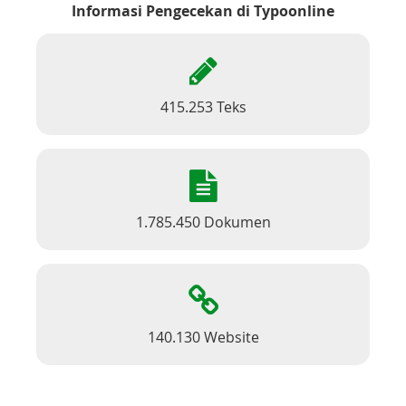
Informasi Pengecekan di Typoonline
415.253 Teks
1.785.450 Dokumen
140.130 Website