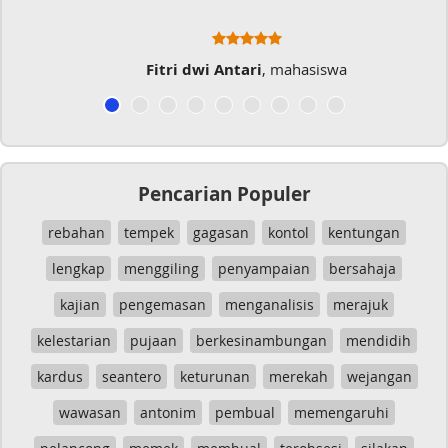
Fitri dwi Antari
, mahasiswa
Pencarian Populer
rebahan
tempek
gagasan
kontol
kentungan
lengkap
menggiling
penyampaian
bersahaja
kajian
pengemasan
menganalisis
merajuk
kelestarian
pujaan
berkesinambungan
mendidih
kardus
seantero
keturunan
merekah
wejangan
wawasan
antonim
pembual
memengaruhi