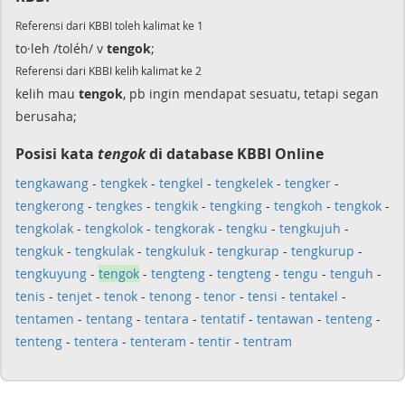
Referensi dari KBBI toleh kalimat ke 1
to·leh /toléh/ v
tengok
;
Referensi dari KBBI kelih kalimat ke 2
kelih mau
tengok
, pb ingin mendapat sesuatu, tetapi segan
berusaha;
Posisi kata
tengok
di database KBBI Online
tengkawang
-
tengkek
-
tengkel
-
tengkelek
-
tengker
-
tengkerong
-
tengkes
-
tengkik
-
tengking
-
tengkoh
-
tengkok
-
tengkolak
-
tengkolok
-
tengkorak
-
tengku
-
tengkujuh
-
tengkuk
-
tengkulak
-
tengkuluk
-
tengkurap
-
tengkurup
-
tengkuyung
-
tengok
-
tengteng
-
tengteng
-
tengu
-
tenguh
-
tenis
-
tenjet
-
tenok
-
tenong
-
tenor
-
tensi
-
tentakel
-
tentamen
-
tentang
-
tentara
-
tentatif
-
tentawan
-
tenteng
-
tenteng
-
tentera
-
tenteram
-
tentir
-
tentram