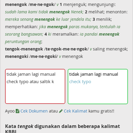
menengok
/
me·ne·ngok
/
v
1
menjenguk; mengunjungi:
sudah lama kami tidak
menengok
Nenek;
2
melihat; menonton:
mereka senang
menengok
ke luar jendela itu;
3
menilik;
memperhatikan:
jika
menengok
paras mukanya, tentulah ia
seorang bangsawan;
4
ki
meramalkan:
ia pandai
menengok
peruntungan orang
;
tengok-menengok
/
te·ngok-me·ne·ngok
/
v
saling menengok;
menengoki
/
me·ne·ngoki
/
v
menengok
tidak
jaman
lagi
manual
check
typo
Ayoo
Cek Dokumen
atau
Cek Kalimat
kamu gratis!!
Kata
tengok
digunakan dalam beberapa kalimat
KBBI