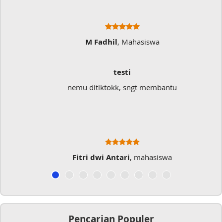
M Fadhil
, Mahasiswa
testi
nemu ditiktokk, sngt membantu
Fitri dwi Antari
, mahasiswa
Pencarian Populer