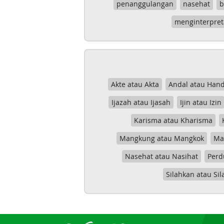
penanggulangan
nasehat
b
menginterpret
Akte atau Akta
Andal atau Hand
Ijazah atau Ijasah
Ijin atau Izin
Karisma atau Kharisma
Mangkung atau Mangkok
Mas
Nasehat atau Nasihat
Perd
Silahkan atau Sil