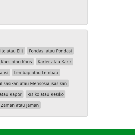
lite atau Elit
Fondasi atau Pondasi
Kaos atau Kaus
Karier atau Karir
tansi
Lembap atau Lembab
lisasikan atau Mensosialisasikan
atau Rapor
Risiko atau Resiko
Zaman atau Jaman