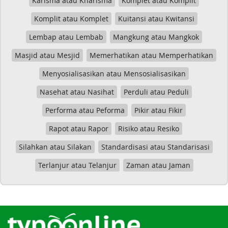
Karisma atau Kharisma
Komplet atau Komplit
Komplit atau Komplet
Kuitansi atau Kwitansi
Lembap atau Lembab
Mangkung atau Mangkok
Masjid atau Mesjid
Memerhatikan atau Memperhatikan
Menyosialisasikan atau Mensosialisasikan
Nasehat atau Nasihat
Perduli atau Peduli
Performa atau Peforma
Pikir atau Fikir
Rapot atau Rapor
Risiko atau Resiko
Silahkan atau Silakan
Standardisasi atau Standarisasi
Terlanjur atau Telanjur
Zaman atau Jaman