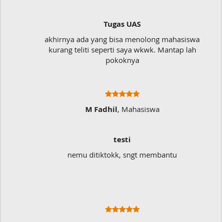
Tugas UAS
akhirnya ada yang bisa menolong mahasiswa
kurang teliti seperti saya wkwk. Mantap lah
pokoknya
M Fadhil
, Mahasiswa
testi
nemu ditiktokk, sngt membantu