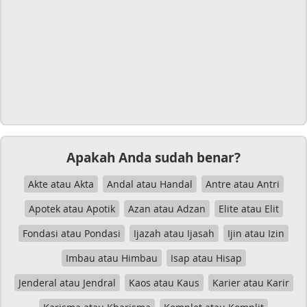
Apakah Anda sudah benar?
Akte atau Akta
Andal atau Handal
Antre atau Antri
Apotek atau Apotik
Azan atau Adzan
Elite atau Elit
Fondasi atau Pondasi
Ijazah atau Ijasah
Ijin atau Izin
Imbau atau Himbau
Isap atau Hisap
Jenderal atau Jendral
Kaos atau Kaus
Karier atau Karir