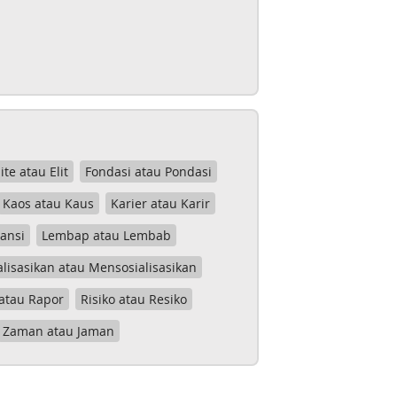
lite atau Elit
Fondasi atau Pondasi
Kaos atau Kaus
Karier atau Karir
tansi
Lembap atau Lembab
lisasikan atau Mensosialisasikan
atau Rapor
Risiko atau Resiko
Zaman atau Jaman