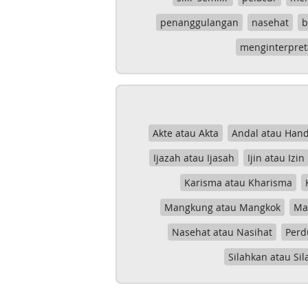
penanggulangan
nasehat
b
menginterpret
Akte atau Akta
Andal atau Hand
Ijazah atau Ijasah
Ijin atau Izin
Karisma atau Kharisma
Mangkung atau Mangkok
Mas
Nasehat atau Nasihat
Perd
Silahkan atau Sil