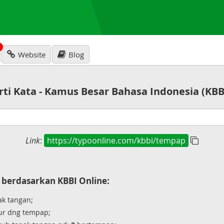
N
Website
Blog
rti Kata - Kamus Besar Bahasa Indonesia (KBB
Link
:
https://typoonline.com/kbbi/tempap
berdasarkan KBBI Online:
ak tangan;
r dng tempap;