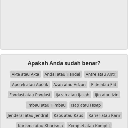
Apakah Anda sudah benar?
Akte atau Akta
Andal atau Handal
Antre atau Antri
Apotek atau Apotik
Azan atau Adzan
Elite atau Elit
Fondasi atau Pondasi
Ijazah atau Ijasah
Ijin atau Izin
Imbau atau Himbau
Isap atau Hisap
Jenderal atau Jendral
Kaos atau Kaus
Karier atau Karir
Karisma atau Kharisma
Komplet atau Komplit