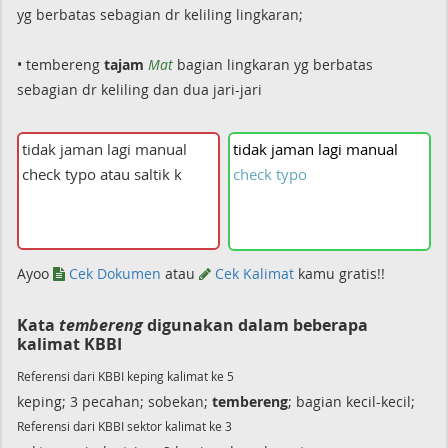
yg berbatas sebagian dr keliling lingkaran;
• tembereng
tajam
Mat
bagian lingkaran yg berbatas
sebagian dr keliling dan dua jari-jari
tidak
jaman
lagi
manual
check
typo
Ayoo
Cek Dokumen
atau
Cek Kalimat
kamu gratis!!
Kata
tembereng
digunakan dalam beberapa
kalimat KBBI
Referensi dari KBBI keping kalimat ke 5
keping; 3 pecahan; sobekan;
tembereng
; bagian kecil-kecil;
Referensi dari KBBI sektor kalimat ke 3