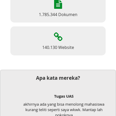
1.785.344 Dokumen
140.130 Website
Apa kata mereka?
Tugas UAS
akhirnya ada yang bisa menolong mahasiswa
kurang teliti seperti saya wkwk. Mantap lah
pokoknya