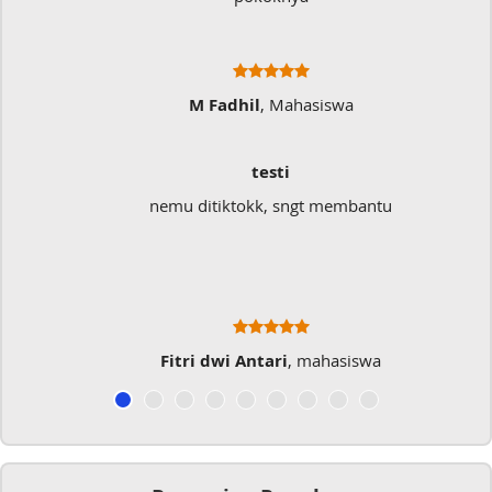
M Fadhil
, Mahasiswa
testi
nemu ditiktokk, sngt membantu
Fitri dwi Antari
, mahasiswa