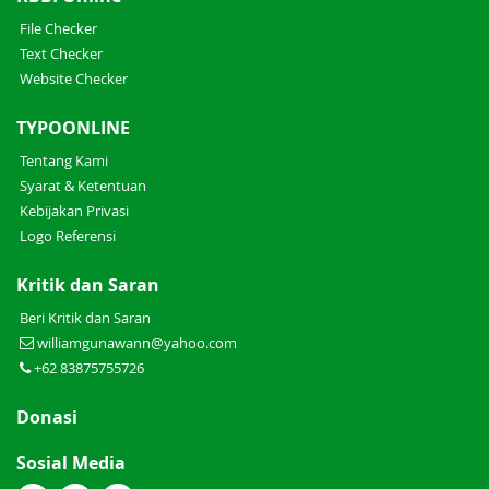
File Checker
Text Checker
Website Checker
TYPOONLINE
Tentang Kami
Syarat & Ketentuan
Kebijakan Privasi
Logo Referensi
Kritik dan Saran
Beri Kritik dan Saran
williamgunawann@yahoo.com
+62 83875755726
Donasi
Sosial Media