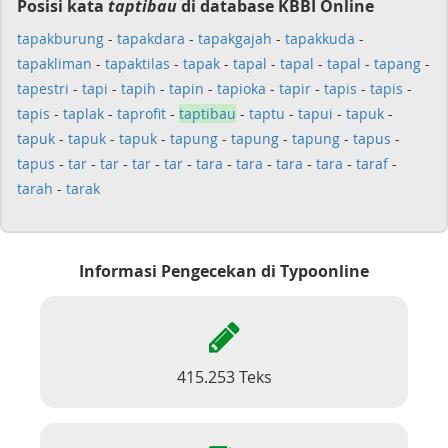
Posisi kata
taptibau
di database KBBI Online
tapakburung
-
tapakdara
-
tapakgajah
-
tapakkuda
-
tapakliman
-
tapaktilas
-
tapak
-
tapal
-
tapal
-
tapal
-
tapang
-
tapestri
-
tapi
-
tapih
-
tapin
-
tapioka
-
tapir
-
tapis
-
tapis
-
tapis
-
taplak
-
taprofit
-
taptibau
-
taptu
-
tapui
-
tapuk
-
tapuk
-
tapuk
-
tapuk
-
tapung
-
tapung
-
tapung
-
tapus
-
tapus
-
tar
-
tar
-
tar
-
tar
-
tara
-
tara
-
tara
-
tara
-
taraf
-
tarah
-
tarak
Informasi Pengecekan di Typoonline
415.253 Teks