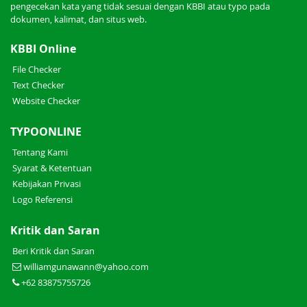
pengecekan kata yang tidak sesuai dengan KBBI atau typo pada
dokumen, kalimat, dan situs web.
KBBI Online
File Checker
Text Checker
Website Checker
TYPOONLINE
Tentang Kami
Syarat & Ketentuan
Kebijakan Privasi
Logo Referensi
Kritik dan Saran
Beri Kritik dan Saran
williamgunawann@yahoo.com
+62 83875755726