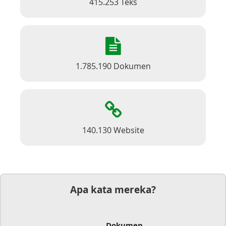
415.253 Teks
1.785.190 Dokumen
140.130 Website
Apa kata mereka?
Dokumen