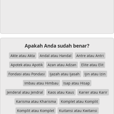
Apakah Anda sudah benar?
Akte atau Akta
Andal atau Handal
Antre atau Antri
Apotek atau Apotik
Azan atau Adzan
Elite atau Elit
Fondasi atau Pondasi
Ijazah atau Ijasah
Ijin atau Izin
Imbau atau Himbau
Isap atau Hisap
Jenderal atau Jendral
Kaos atau Kaus
Karier atau Karir
Karisma atau Kharisma
Komplet atau Komplit
Komplit atau Komplet
Kuitansi atau Kwitansi