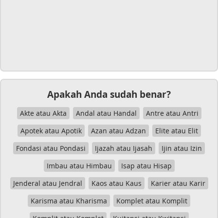
Apakah Anda sudah benar?
Akte atau Akta
Andal atau Handal
Antre atau Antri
Apotek atau Apotik
Azan atau Adzan
Elite atau Elit
Fondasi atau Pondasi
Ijazah atau Ijasah
Ijin atau Izin
Imbau atau Himbau
Isap atau Hisap
Jenderal atau Jendral
Kaos atau Kaus
Karier atau Karir
Karisma atau Kharisma
Komplet atau Komplit