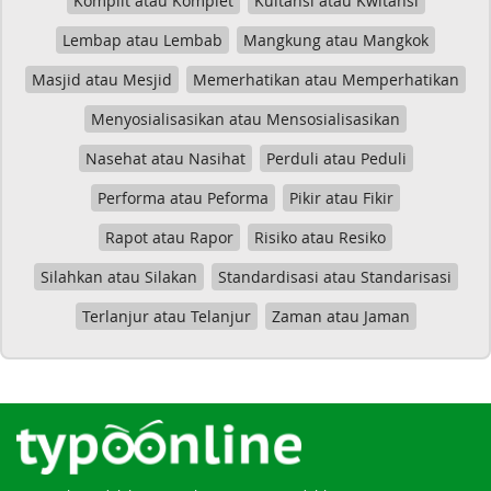
Komplit atau Komplet
Kuitansi atau Kwitansi
Lembap atau Lembab
Mangkung atau Mangkok
Masjid atau Mesjid
Memerhatikan atau Memperhatikan
Menyosialisasikan atau Mensosialisasikan
Nasehat atau Nasihat
Perduli atau Peduli
Performa atau Peforma
Pikir atau Fikir
Rapot atau Rapor
Risiko atau Resiko
Silahkan atau Silakan
Standardisasi atau Standarisasi
Terlanjur atau Telanjur
Zaman atau Jaman