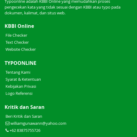
Typoonline adalah KBBI Online yang memudahkan proses
pengecekan kata yang tidak sesuai dengan KBBI atau typo pada
dokumen, kalimat, dan situs web.
KBBI Online
File Checker
Text Checker
Website Checker
TYPOONLINE
Tentang Kami
Syarat & Ketentuan
Kebijakan Privasi
Logo Referensi
Kritik dan Saran
Beri Kritik dan Saran
williamgunawann@yahoo.com
+62 83875755726