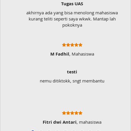
Tugas UAS
akhirnya ada yang bisa menolong mahasiswa
kurang teliti seperti saya wkwk. Mantap lah
pokoknya
M Fadhil
, Mahasiswa
testi
nemu ditiktokk, sngt membantu
Fitri dwi Antari
, mahasiswa