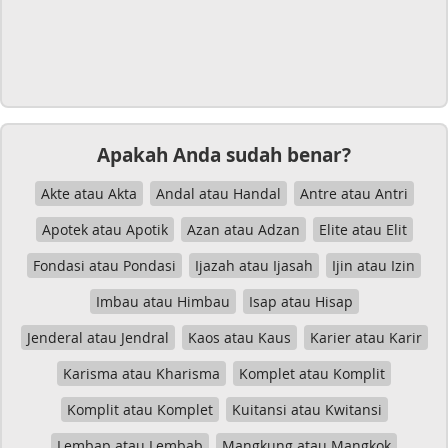
Apakah Anda sudah benar?
Akte atau Akta
Andal atau Handal
Antre atau Antri
Apotek atau Apotik
Azan atau Adzan
Elite atau Elit
Fondasi atau Pondasi
Ijazah atau Ijasah
Ijin atau Izin
Imbau atau Himbau
Isap atau Hisap
Jenderal atau Jendral
Kaos atau Kaus
Karier atau Karir
Karisma atau Kharisma
Komplet atau Komplit
Komplit atau Komplet
Kuitansi atau Kwitansi
Lembap atau Lembab
Mangkung atau Mangkok