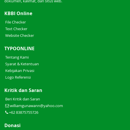
dokumen, kalimat, dan situs web.
KBBI Online
File Checker
Text Checker
Website Checker
TYPOONLINE
Tentang Kami
Syarat & Ketentuan
Kebijakan Privasi
Logo Referensi
Kritik dan Saran
Beri Kritik dan Saran
williamgunawann@yahoo.com
+62 83875755726
Donasi