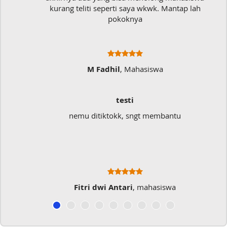
kurang teliti seperti saya wkwk. Mantap lah
pokoknya
M Fadhil
, Mahasiswa
testi
nemu ditiktokk, sngt membantu
S
Fitri dwi Antari
, mahasiswa