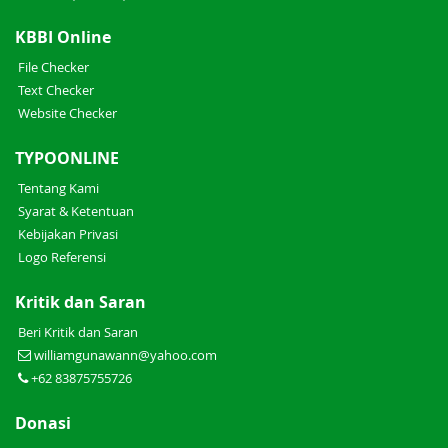
KBBI Online
File Checker
Text Checker
Website Checker
TYPOONLINE
Tentang Kami
Syarat & Ketentuan
Kebijakan Privasi
Logo Referensi
Kritik dan Saran
Beri Kritik dan Saran
williamgunawann@yahoo.com
+62 83875755726
Donasi