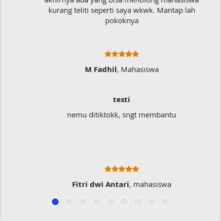
kurang teliti seperti saya wkwk. Mantap lah
pokoknya
M Fadhil
, Mahasiswa
testi
nemu ditiktokk, sngt membantu
Fitri dwi Antari
, mahasiswa