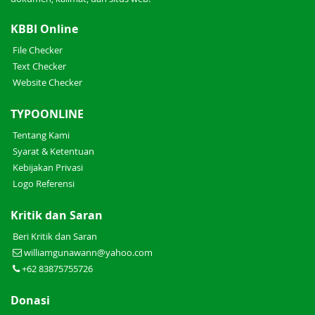
KBBI Online
File Checker
Text Checker
Website Checker
TYPOONLINE
Tentang Kami
Syarat & Ketentuan
Kebijakan Privasi
Logo Referensi
Kritik dan Saran
Beri Kritik dan Saran
williamgunawann@yahoo.com
+62 83875755726
Donasi