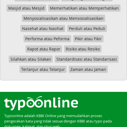
Masjid atau Mesjid
Memerhatikan atau Memperhatikan
Menyosialisasikan atau Mensosialisasikan
Nasehat atau Nasihat
Perduli atau Peduli
Performa atau Peforma
Pikir atau Fikir
Rapot atau Rapor
Risiko atau Resiko
Silahkan atau Silakan
Standardisasi atau Standarisasi
Terlanjur atau Telanjur
Zaman atau Jaman
Typoonline adalah KBBI Online yang memudahkan proses
pengecekan kata yang tidak sesuai dengan KBBI atau typo pada
dokumen, kalimat, dan situs web.