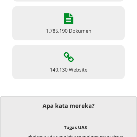
1.785.190 Dokumen
140.130 Website
Apa kata mereka?
Tugas UAS
akhirnya ada yang bisa menolong mahasiswa