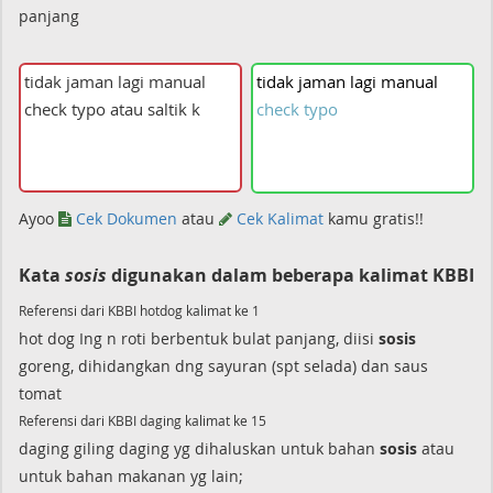
panjang
tidak
jaman
lagi
manual
check
typo
Ayoo
Cek Dokumen
atau
Cek Kalimat
kamu gratis!!
Kata
sosis
digunakan dalam beberapa kalimat KBBI
Referensi dari KBBI hotdog kalimat ke 1
hot dog Ing n roti berbentuk bulat panjang, diisi
sosis
goreng, dihidangkan dng sayuran (spt selada) dan saus
tomat
Referensi dari KBBI daging kalimat ke 15
daging giling daging yg dihaluskan untuk bahan
sosis
atau
untuk bahan makanan yg lain;