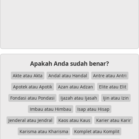
Apakah Anda sudah benar?
Akte atau Akta
Andal atau Handal
Antre atau Antri
Apotek atau Apotik
Azan atau Adzan
Elite atau Elit
Fondasi atau Pondasi
Ijazah atau Ijasah
Ijin atau Izin
Imbau atau Himbau
Isap atau Hisap
Jenderal atau Jendral
Kaos atau Kaus
Karier atau Karir
Karisma atau Kharisma
Komplet atau Komplit