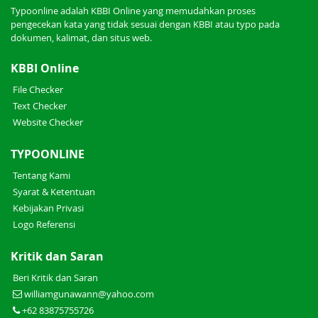
Typoonline adalah KBBI Online yang memudahkan proses
pengecekan kata yang tidak sesuai dengan KBBI atau typo pada
dokumen, kalimat, dan situs web.
KBBI Online
File Checker
Text Checker
Website Checker
TYPOONLINE
Tentang Kami
Syarat & Ketentuan
Kebijakan Privasi
Logo Referensi
Kritik dan Saran
Beri Kritik dan Saran
williamgunawann@yahoo.com
+62 83875755726