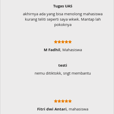
Tugas UAS
akhirnya ada yang bisa menolong mahasiswa
kurang teliti seperti saya wkwk. Mantap lah
pokoknya
M Fadhil
, Mahasiswa
testi
nemu ditiktokk, sngt membantu
Fitri dwi Antari
, mahasiswa