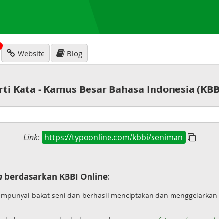
N
Website
Blog
rti Kata - Kamus Besar Bahasa Indonesia (KBB
Link
:
https://typoonline.com/kbbi/seniman
n
berdasarkan KBBI Online:
mpunyai bakat seni dan berhasil menciptakan dan menggelarkan kar