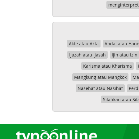
menginterpret
Akte atau Akta
Andal atau Hand
Ijazah atau Ijasah
Ijin atau Izin
Karisma atau Kharisma
Mangkung atau Mangkok
Mas
Nasehat atau Nasihat
Perd
Silahkan atau Sil