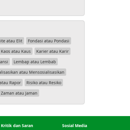
lite atau Elit
Fondasi atau Pondasi
Kaos atau Kaus
Karier atau Karir
tansi
Lembap atau Lembab
lisasikan atau Mensosialisasikan
atau Rapor
Risiko atau Resiko
Zaman atau Jaman
Kritik dan Saran
Sosial Media