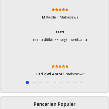
M Fadhil
, Mahasiswa
testi
nemu ditiktokk, sngt membantu
Fitri dwi Antari
, mahasiswa
Pencarian Populer