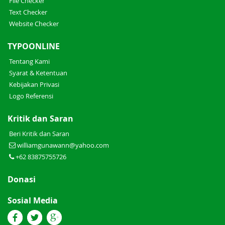
File Checker
Text Checker
Website Checker
TYPOONLINE
Tentang Kami
Syarat & Ketentuan
Kebijakan Privasi
Logo Referensi
Kritik dan Saran
Beri Kritik dan Saran
williamgunawann@yahoo.com
+62 83875755726
Donasi
Sosial Media