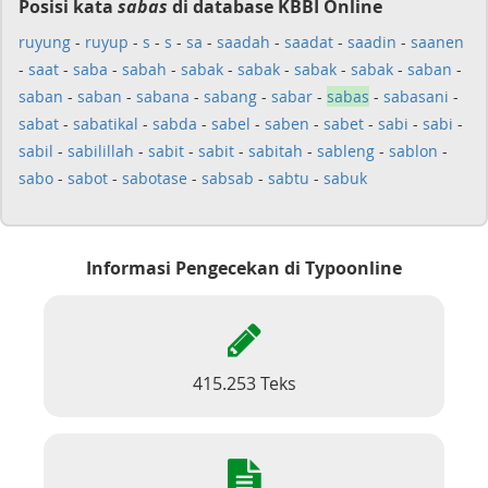
Posisi kata
sabas
di database KBBI Online
ruyung
-
ruyup
-
s
-
s
-
sa
-
saadah
-
saadat
-
saadin
-
saanen
-
saat
-
saba
-
sabah
-
sabak
-
sabak
-
sabak
-
sabak
-
saban
-
saban
-
saban
-
sabana
-
sabang
-
sabar
-
sabas
-
sabasani
-
sabat
-
sabatikal
-
sabda
-
sabel
-
saben
-
sabet
-
sabi
-
sabi
-
sabil
-
sabilillah
-
sabit
-
sabit
-
sabitah
-
sableng
-
sablon
-
sabo
-
sabot
-
sabotase
-
sabsab
-
sabtu
-
sabuk
Informasi Pengecekan di Typoonline
415.253 Teks