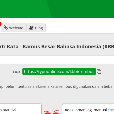
N
Website
Blog
rti Kata - Kamus Besar Bahasa Indonesia (KBB
Link
:
https://typoonline.com/kbbi/rembus
api belum tentu salah karena kata rembus digunakan dalam bebe
tidak
jaman
lagi
manual
che