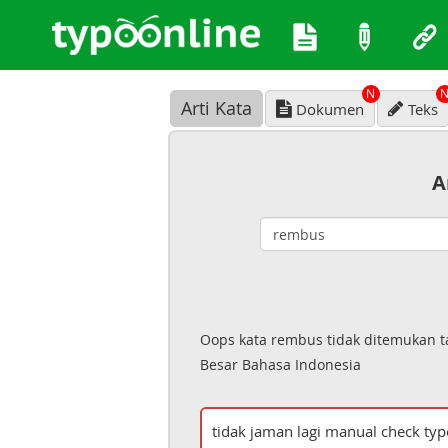
N
Arti Kata
Dokumen
Teks
A
Oops kata rembus tidak ditemukan t
Besar Bahasa Indonesia