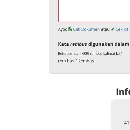
Ayoo
Cek Dokumen
atau
Cek Kal
Kata
rembus
digunakan dalam 
Referensi dari KBBI rembus kalimat ke 1
rem·bus ? 2embus
Inf
41