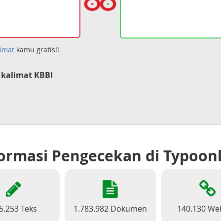
imat
kamu gratis!!
kalimat KBBI
ormasi Pengecekan di Typoon
5.253 Teks
1.783.982 Dokumen
140.130 We