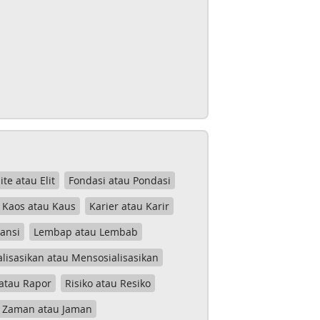
lite atau Elit
Fondasi atau Pondasi
Kaos atau Kaus
Karier atau Karir
tansi
Lembap atau Lembab
lisasikan atau Mensosialisasikan
atau Rapor
Risiko atau Resiko
Zaman atau Jaman