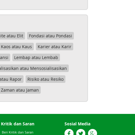
lite atau Elit
Fondasi atau Pondasi
Kaos atau Kaus
Karier atau Karir
tansi
Lembap atau Lembab
lisasikan atau Mensosialisasikan
atau Rapor
Risiko atau Resiko
Zaman atau Jaman
Kritik dan Saran
Sosial Media
Beri Kritik dan Saran