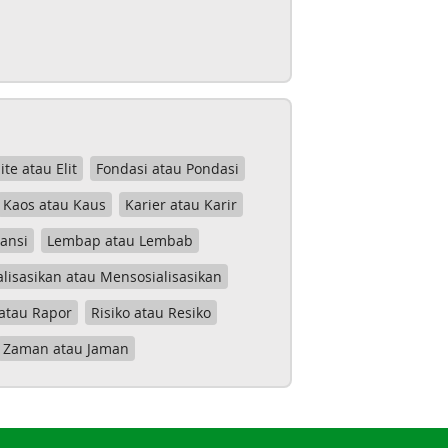
lite atau Elit
Fondasi atau Pondasi
Kaos atau Kaus
Karier atau Karir
tansi
Lembap atau Lembab
lisasikan atau Mensosialisasikan
atau Rapor
Risiko atau Resiko
Zaman atau Jaman