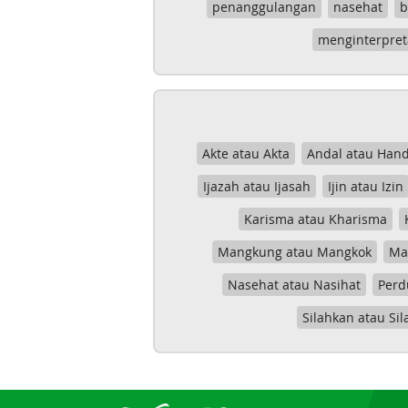
penanggulangan
nasehat
b
menginterpret
Akte atau Akta
Andal atau Hand
Ijazah atau Ijasah
Ijin atau Izin
Karisma atau Kharisma
Mangkung atau Mangkok
Mas
Nasehat atau Nasihat
Perd
Silahkan atau Sil