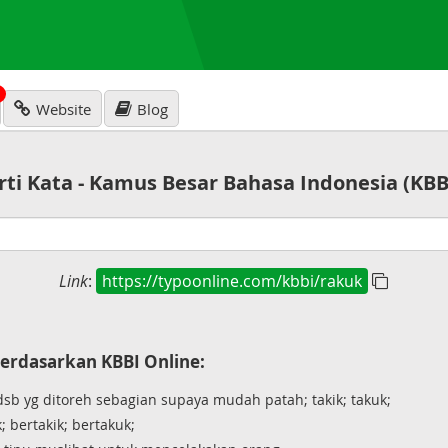
N
Website
Blog
rti Kata - Kamus Besar Bahasa Indonesia (KBB
Link
:
https://typoonline.com/kbbi/rakuk
erdasarkan KBBI Online:
sb yg ditoreh sebagian supaya mudah patah; takik; takuk;
; bertakik; bertakuk;