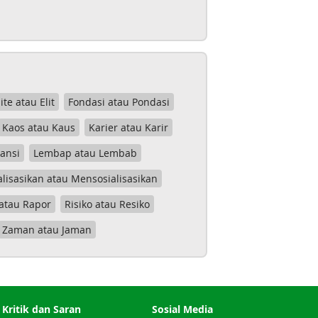
lite atau Elit
Fondasi atau Pondasi
Kaos atau Kaus
Karier atau Karir
tansi
Lembap atau Lembab
lisasikan atau Mensosialisasikan
atau Rapor
Risiko atau Resiko
Zaman atau Jaman
Kritik dan Saran
Sosial Media