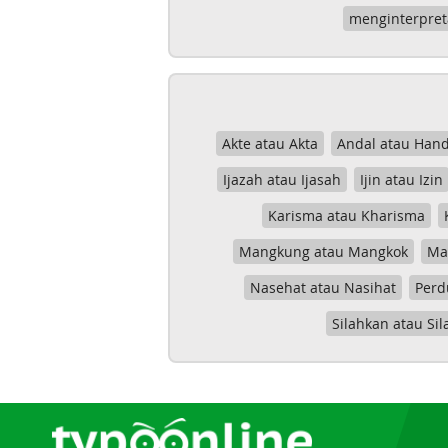
menginterpret
Akte atau Akta
Andal atau Hand
Ijazah atau Ijasah
Ijin atau Izin
Karisma atau Kharisma
Mangkung atau Mangkok
Mas
Nasehat atau Nasihat
Perd
Silahkan atau Sil