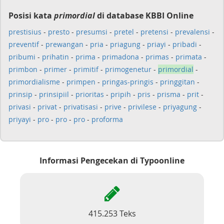
Posisi kata
primordial
di database KBBI Online
prestisius
-
presto
-
presumsi
-
pretel
-
pretensi
-
prevalensi
-
preventif
-
prewangan
-
pria
-
priagung
-
priayi
-
pribadi
-
pribumi
-
prihatin
-
prima
-
primadona
-
primas
-
primata
-
primbon
-
primer
-
primitif
-
primogenetur
-
primordial
-
primordialisme
-
primpen
-
pringas-pringis
-
pringgitan
-
prinsip
-
prinsipiil
-
prioritas
-
pripih
-
pris
-
prisma
-
prit
-
privasi
-
privat
-
privatisasi
-
prive
-
privilese
-
priyagung
-
priyayi
-
pro
-
pro
-
pro
-
proforma
Informasi Pengecekan di Typoonline
415.253 Teks