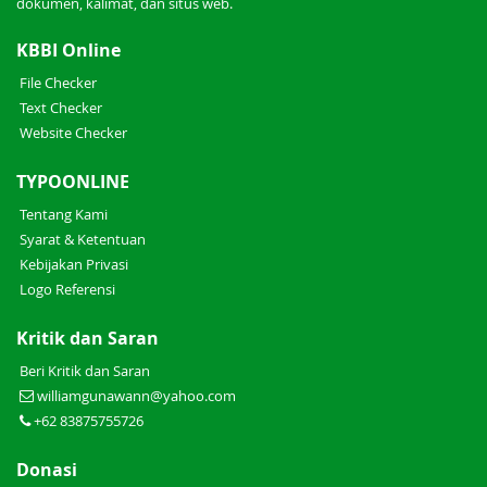
dokumen, kalimat, dan situs web.
KBBI Online
File Checker
Text Checker
Website Checker
TYPOONLINE
Tentang Kami
Syarat & Ketentuan
Kebijakan Privasi
Logo Referensi
Kritik dan Saran
Beri Kritik dan Saran
williamgunawann@yahoo.com
+62 83875755726
Donasi