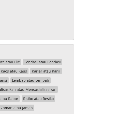
lite atau Elit
Fondasi atau Pondasi
Kaos atau Kaus
Karier atau Karir
tansi
Lembap atau Lembab
lisasikan atau Mensosialisasikan
atau Rapor
Risiko atau Resiko
Zaman atau Jaman