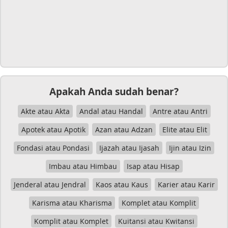
Apakah Anda sudah benar?
Akte atau Akta
Andal atau Handal
Antre atau Antri
Apotek atau Apotik
Azan atau Adzan
Elite atau Elit
Fondasi atau Pondasi
Ijazah atau Ijasah
Ijin atau Izin
Imbau atau Himbau
Isap atau Hisap
Jenderal atau Jendral
Kaos atau Kaus
Karier atau Karir
Karisma atau Kharisma
Komplet atau Komplit
Komplit atau Komplet
Kuitansi atau Kwitansi