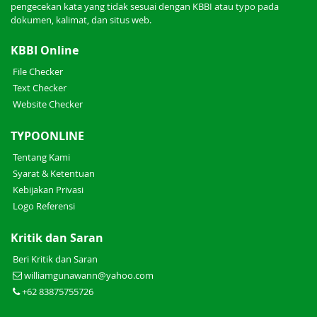
pengecekan kata yang tidak sesuai dengan KBBI atau typo pada
dokumen, kalimat, dan situs web.
KBBI Online
File Checker
Text Checker
Website Checker
TYPOONLINE
Tentang Kami
Syarat & Ketentuan
Kebijakan Privasi
Logo Referensi
Kritik dan Saran
Beri Kritik dan Saran
williamgunawann@yahoo.com
+62 83875755726