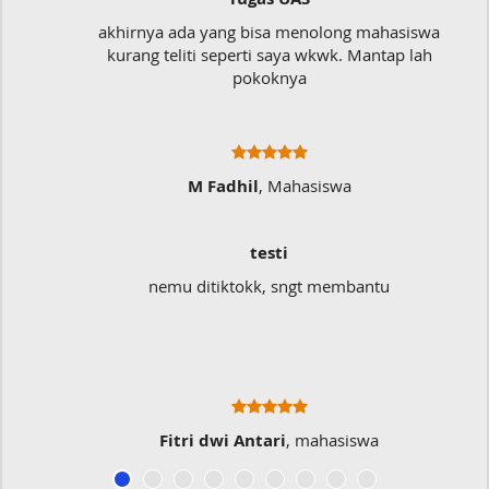
akhirnya ada yang bisa menolong mahasiswa
kurang teliti seperti saya wkwk. Mantap lah
pokoknya
M Fadhil
, Mahasiswa
testi
nemu ditiktokk, sngt membantu
Fitri dwi Antari
, mahasiswa