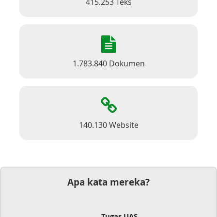
415.253 Teks
1.783.840 Dokumen
140.130 Website
Apa kata mereka?
Tugas UAS