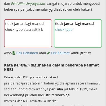
dan
Penicillin chrysogenum,
sangat mujarab untuk mengobati
beberapa penyakit menular yg disebabkan oleh bakteri
tidak
jaman
lagi
manual
check
typo
Ayoo
Cek Dokumen
atau
Cek Kalimat
kamu gratis!!
Kata
penisilin
digunakan dalam beberapa kalimat
KBBI
Referensi dari KBBI preparat kalimat ke 1
pre·pa·rat /préparat/ n 1 bahan yg disiapkan secara kimiawi;
sediaan: dng ditemukannya
penisilin
pd tahun 1929, maka
berkembang pulalah industri farmakologi
Referensi dari KBBI antibiotik kalimat ke 1