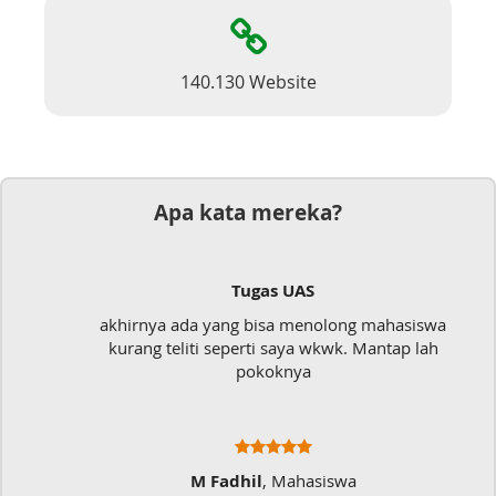
140.130 Website
Apa kata mereka?
Tugas UAS
akhirnya ada yang bisa menolong mahasiswa
kurang teliti seperti saya wkwk. Mantap lah
pokoknya
M Fadhil
, Mahasiswa