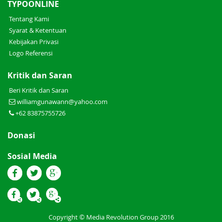
TYPOONLINE
Tentang Kami
Syarat & Ketentuan
Kebijakan Privasi
Logo Referensi
Kritik dan Saran
Beri Kritik dan Saran
williamgunawann@yahoo.com
+62 83875755726
Donasi
Sosial Media
Copyright © Media Revolution Group 2016