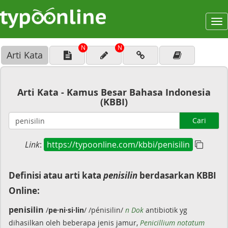
To
na
N
N
Arti Kata
Arti Kata - Kamus Besar Bahasa Indonesia
(KBBI)
Cari
Link
:
https://typoonline.com/kbbi/penisilin
Definisi atau arti kata
penisilin
berdasarkan KBBI
Online:
penisilin
/
pe·ni·si·lin
/ /pénisilin/
n Dok
antibiotik yg
dihasilkan oleh beberapa jenis jamur,
Penicillium notatum