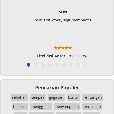
testi
nemu ditiktokk, sngt membantu
Fitri dwi Antari
, mahasiswa
Pencarian Populer
rebahan
tempek
gagasan
kontol
kentungan
lengkap
menggiling
penyampaian
bersahaja