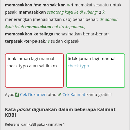
memasakkan
/
me·ma·sak·kan
/
v
1
memakai sesuatu untuk
pasak:
memasakkan
sepotong kayu ke dl lubang;
2
ki
menerangkan (menasihatkan dsb) benar-benar:
dr dahulu
Ayah telah
memasakkan
hal itu kepadamu;
memasakkan
ke telinga
menasihatkan benar-benar;
terpasak
/
ter·pa·sak
/
v
sudah dipasak
tidak
jaman
lagi
manual
check
typo
Ayoo
Cek Dokumen
atau
Cek Kalimat
kamu gratis!!
Kata
pasak
digunakan dalam beberapa kalimat
KBBI
Referensi dari KBBI paku kalimat ke 1