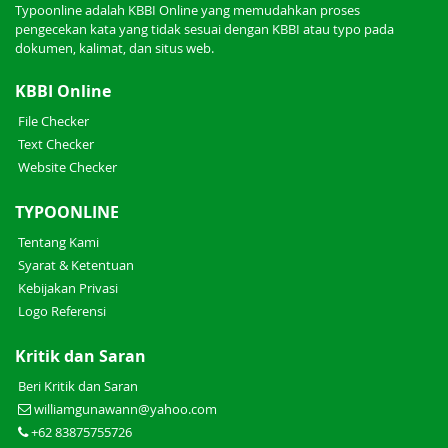
Typoonline adalah KBBI Online yang memudahkan proses
pengecekan kata yang tidak sesuai dengan KBBI atau typo pada
dokumen, kalimat, dan situs web.
KBBI Online
File Checker
Text Checker
Website Checker
TYPOONLINE
Tentang Kami
Syarat & Ketentuan
Kebijakan Privasi
Logo Referensi
Kritik dan Saran
Beri Kritik dan Saran
williamgunawann@yahoo.com
+62 83875755726