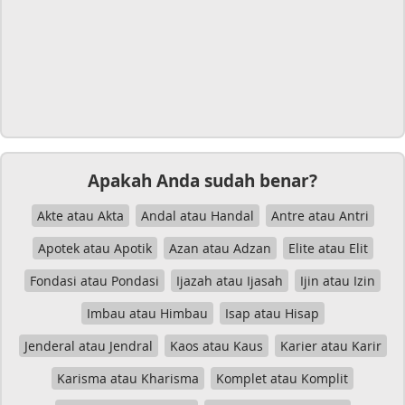
Apakah Anda sudah benar?
Akte atau Akta
Andal atau Handal
Antre atau Antri
Apotek atau Apotik
Azan atau Adzan
Elite atau Elit
Fondasi atau Pondasi
Ijazah atau Ijasah
Ijin atau Izin
Imbau atau Himbau
Isap atau Hisap
Jenderal atau Jendral
Kaos atau Kaus
Karier atau Karir
Karisma atau Kharisma
Komplet atau Komplit