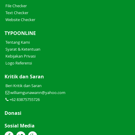
File Checker
Text Checker
Website Checker
TYPOONLINE
Tentang Kami
Syarat & Ketentuan
Kebijakan Privasi
Logo Referensi
Kritik dan Saran
Beri Kritik dan Saran
williamgunawann@yahoo.com
+62 83875755726
Donasi
Sosial Media