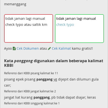
memanggang
tidak
jaman
lagi
manual
check
typo
Ayoo
Cek Dokumen
atau
Cek Kalimat
kamu gratis!!
Kata
panggang
digunakan dalam beberapa kalimat
KBBI
Referensi dari KBBI pisang kalimat ke 11
pisang epek pisang
panggang
yg dijepit dan dilumuri gula
cair;
Referensi dari KBBI jangat kalimat ke 2
jangat liat kurang
panggang
, pb tidak dapat diajar; keras
Referensi dari KBBI singgang kalimat ke 1