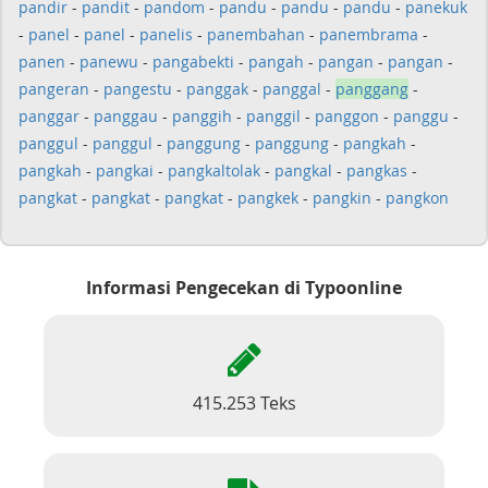
pandir
-
pandit
-
pandom
-
pandu
-
pandu
-
pandu
-
panekuk
-
panel
-
panel
-
panelis
-
panembahan
-
panembrama
-
panen
-
panewu
-
pangabekti
-
pangah
-
pangan
-
pangan
-
pangeran
-
pangestu
-
panggak
-
panggal
-
panggang
-
panggar
-
panggau
-
panggih
-
panggil
-
panggon
-
panggu
-
panggul
-
panggul
-
panggung
-
panggung
-
pangkah
-
pangkah
-
pangkai
-
pangkaltolak
-
pangkal
-
pangkas
-
pangkat
-
pangkat
-
pangkat
-
pangkek
-
pangkin
-
pangkon
Informasi Pengecekan di Typoonline
415.253 Teks