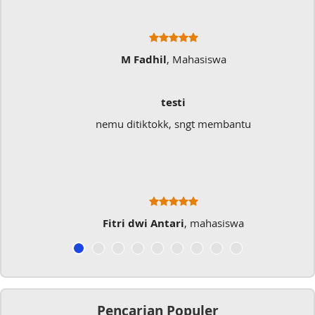
M Fadhil
, Mahasiswa
testi
nemu ditiktokk, sngt membantu
Fitri dwi Antari
, mahasiswa
Pencarian Populer