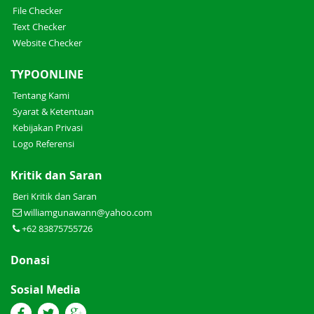
File Checker
Text Checker
Website Checker
TYPOONLINE
Tentang Kami
Syarat & Ketentuan
Kebijakan Privasi
Logo Referensi
Kritik dan Saran
Beri Kritik dan Saran
williamgunawann@yahoo.com
+62 83875755726
Donasi
Sosial Media