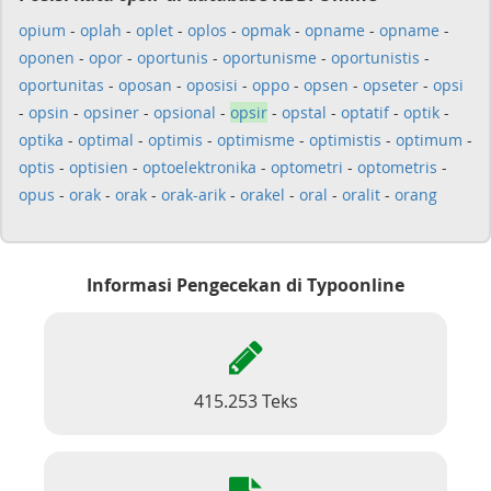
opium
-
oplah
-
oplet
-
oplos
-
opmak
-
opname
-
opname
-
oponen
-
opor
-
oportunis
-
oportunisme
-
oportunistis
-
oportunitas
-
oposan
-
oposisi
-
oppo
-
opsen
-
opseter
-
opsi
-
opsin
-
opsiner
-
opsional
-
opsir
-
opstal
-
optatif
-
optik
-
optika
-
optimal
-
optimis
-
optimisme
-
optimistis
-
optimum
-
optis
-
optisien
-
optoelektronika
-
optometri
-
optometris
-
opus
-
orak
-
orak
-
orak-arik
-
orakel
-
oral
-
oralit
-
orang
Informasi Pengecekan di Typoonline
415.253 Teks