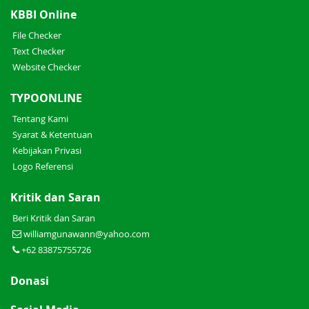
KBBI Online
File Checker
Text Checker
Website Checker
TYPOONLINE
Tentang Kami
Syarat & Ketentuan
Kebijakan Privasi
Logo Referensi
Kritik dan Saran
Beri Kritik dan Saran
williamgunawann@yahoo.com
+62 83875755726
Donasi