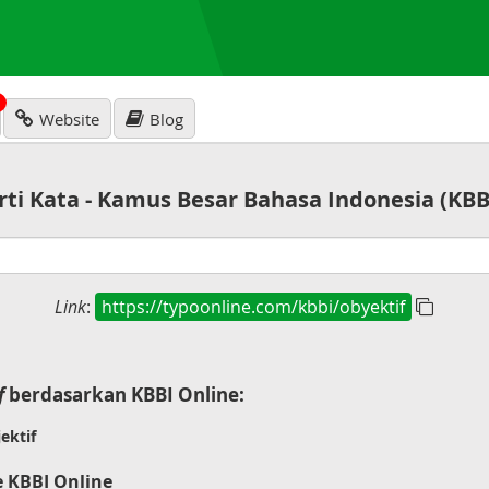
N
Website
Blog
rti Kata - Kamus Besar Bahasa Indonesia (KBB
Link
:
https://typoonline.com/kbbi/obyektif
f
berdasarkan KBBI Online:
ektif
e KBBI Online