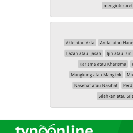
menginterpret
Akte atau Akta
Andal atau Hand
Ijazah atau Ijasah
Ijin atau Izin
Karisma atau Kharisma
Mangkung atau Mangkok
Mas
Nasehat atau Nasihat
Perd
Silahkan atau Sil