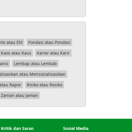
lite atau Elit
Fondasi atau Pondasi
Kaos atau Kaus
Karier atau Karir
tansi
Lembap atau Lembab
lisasikan atau Mensosialisasikan
atau Rapor
Risiko atau Resiko
Zaman atau Jaman
Kritik dan Saran
Sosial Media