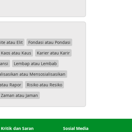
lite atau Elit
Fondasi atau Pondasi
Kaos atau Kaus
Karier atau Karir
tansi
Lembap atau Lembab
lisasikan atau Mensosialisasikan
atau Rapor
Risiko atau Resiko
Zaman atau Jaman
Kritik dan Saran
Sosial Media