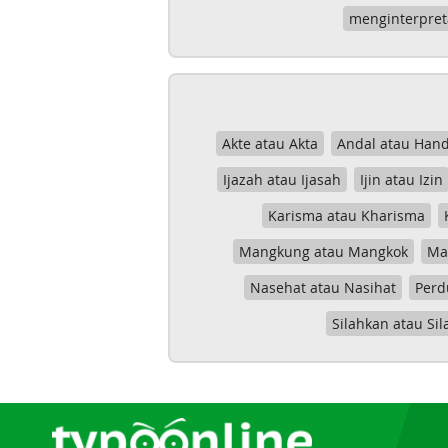
menginterpret
Akte atau Akta
Andal atau Hand
Ijazah atau Ijasah
Ijin atau Izin
Karisma atau Kharisma
Mangkung atau Mangkok
Mas
Nasehat atau Nasihat
Perd
Silahkan atau Sil