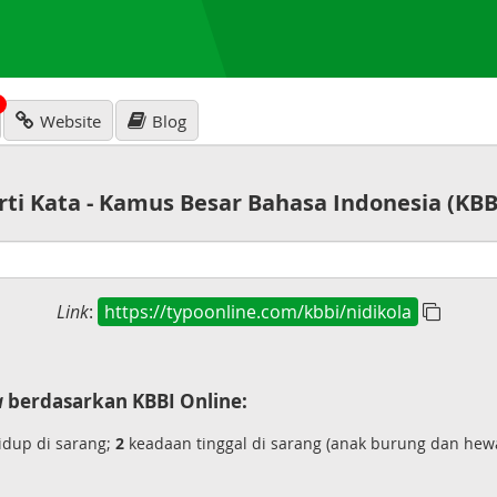
N
Website
Blog
rti Kata - Kamus Besar Bahasa Indonesia (KBB
Link
:
https://typoonline.com/kbbi/nidikola
a
berdasarkan KBBI Online:
dup di sarang;
2
keadaan tinggal di sarang (anak burung dan hew