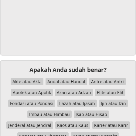
Apakah Anda sudah benar?
Akte atau Akta
Andal atau Handal
Antre atau Antri
Apotek atau Apotik
Azan atau Adzan
Elite atau Elit
Fondasi atau Pondasi
Ijazah atau Ijasah
Ijin atau Izin
Imbau atau Himbau
Isap atau Hisap
Jenderal atau Jendral
Kaos atau Kaus
Karier atau Karir