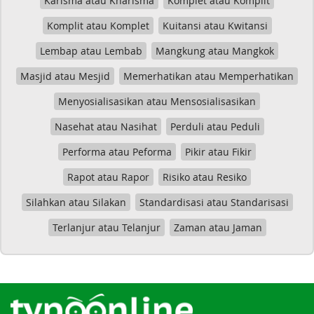
Karisma atau Kharisma
Komplet atau Komplit
Komplit atau Komplet
Kuitansi atau Kwitansi
Lembap atau Lembab
Mangkung atau Mangkok
Masjid atau Mesjid
Memerhatikan atau Memperhatikan
Menyosialisasikan atau Mensosialisasikan
Nasehat atau Nasihat
Perduli atau Peduli
Performa atau Peforma
Pikir atau Fikir
Rapot atau Rapor
Risiko atau Resiko
Silahkan atau Silakan
Standardisasi atau Standarisasi
Terlanjur atau Telanjur
Zaman atau Jaman