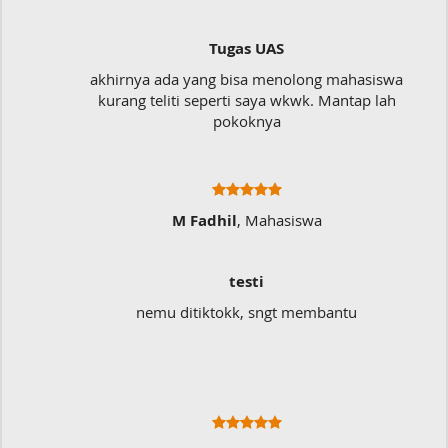
Tugas UAS
akhirnya ada yang bisa menolong mahasiswa
kurang teliti seperti saya wkwk. Mantap lah
pokoknya
M Fadhil
, Mahasiswa
testi
nemu ditiktokk, sngt membantu