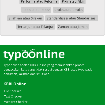
Performa atau Peforma
Pikir atau Fikir
Rapot atau Rapor
Risiko atau Resiko
Silahkan atau Silakan
Standardisasi atau Standarisasi
Terlanjur atau Telanjur
Zaman atau Jaman
Typoonline adalah KBBI Online yang memudahkan proses
pengecekan kata yang tidak sesuai dengan KBBI atau typo pada
dokumen, kalimat, dan situs web.
KBBI Online
File Checker
Text Checker
Website Checker