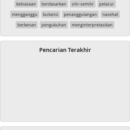
kebiasaan
berdasarkan
silir-semilir
pelacur
mengganggu
kuitansi
penanggulangan
nasehat
berkenan
pengukuhan
menginterpretasikan
Pencarian Terakhir