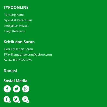
TYPOONLINE
Tentang Kami
Syarat & Ketentuan
Kebijakan Privasi
Logo Referensi
Kritik dan Saran
Beri Kritik dan Saran
williamgunawann@yahoo.com
+62 83875755726
Donasi
Sosial Media