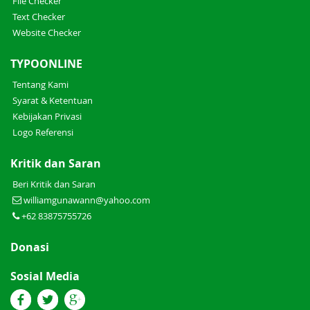
File Checker
Text Checker
Website Checker
TYPOONLINE
Tentang Kami
Syarat & Ketentuan
Kebijakan Privasi
Logo Referensi
Kritik dan Saran
Beri Kritik dan Saran
williamgunawann@yahoo.com
+62 83875755726
Donasi
Sosial Media