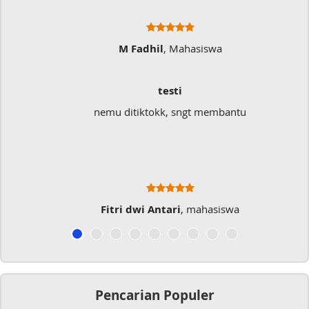
M Fadhil
, Mahasiswa
testi
nemu ditiktokk, sngt membantu
Fitri dwi Antari
, mahasiswa
Pencarian Populer