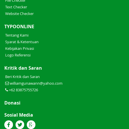
File Checker
Text Checker
Website Checker
TYPOONLINE
Tentang Kami
Syarat & Ketentuan
Kebijakan Privasi
Logo Referensi
Kritik dan Saran
Beri Kritik dan Saran
williamgunawann@yahoo.com
+62 83875755726
Donasi
Sosial Media