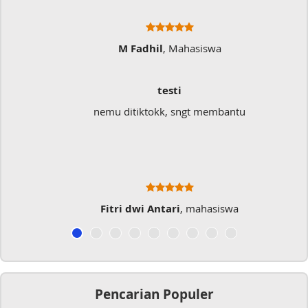
M Fadhil
, Mahasiswa
testi
nemu ditiktokk, sngt membantu
Fitri dwi Antari
, mahasiswa
Pencarian Populer