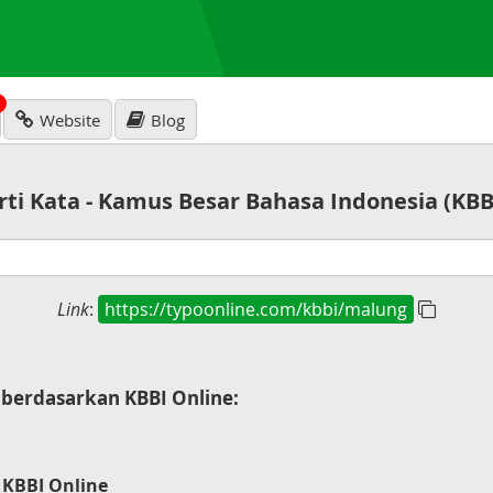
N
Website
Blog
rti Kata - Kamus Besar Bahasa Indonesia (KBB
Link
:
https://typoonline.com/kbbi/malung
berdasarkan KBBI Online:
 KBBI Online