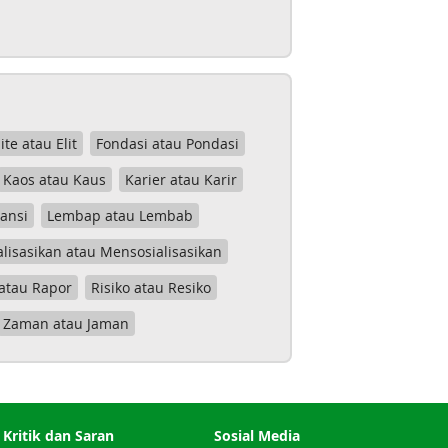
lite atau Elit
Fondasi atau Pondasi
Kaos atau Kaus
Karier atau Karir
tansi
Lembap atau Lembab
lisasikan atau Mensosialisasikan
atau Rapor
Risiko atau Resiko
Zaman atau Jaman
Kritik dan Saran
Sosial Media