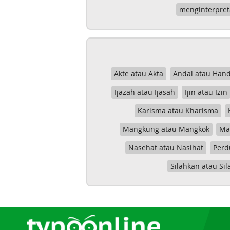
menginterpret
Akte atau Akta
Andal atau Hand
Ijazah atau Ijasah
Ijin atau Izin
Karisma atau Kharisma
Mangkung atau Mangkok
Mas
Nasehat atau Nasihat
Perd
Silahkan atau Sil