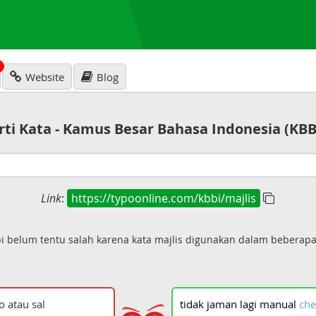
N
Website
Blog
rti Kata - Kamus Besar Bahasa Indonesia (KBB
Link
:
https://typoonline.com/kbbi/majlis
pi belum tentu salah karena kata majlis digunakan dalam beberap
tidak
jaman
lagi
manual
che