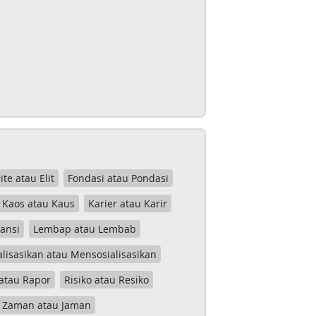
lite atau Elit
Fondasi atau Pondasi
Kaos atau Kaus
Karier atau Karir
tansi
Lembap atau Lembab
lisasikan atau Mensosialisasikan
atau Rapor
Risiko atau Resiko
Zaman atau Jaman