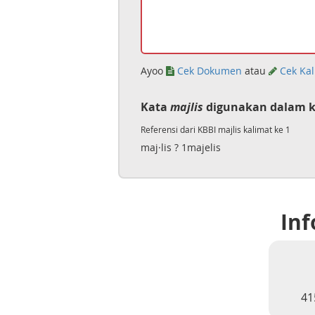
Ayoo
Cek Dokumen
atau
Cek Kal
Kata
majlis
digunakan dalam k
Referensi dari KBBI majlis kalimat ke 1
maj·lis ? 1majelis
Inf
41