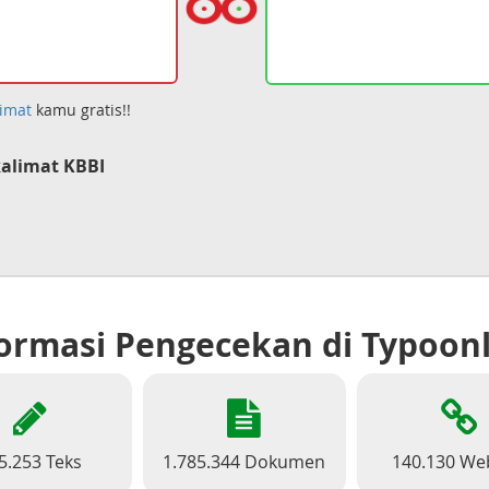
imat
kamu gratis!!
alimat KBBI
ormasi Pengecekan di Typoon
5.253 Teks
1.785.344 Dokumen
140.130 We