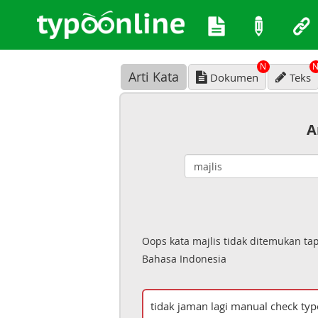
N
Arti Kata
Dokumen
Teks
A
Oops kata majlis tidak ditemukan ta
Bahasa Indonesia