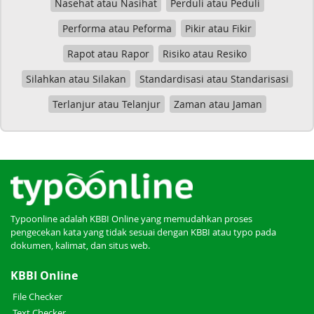
Nasehat atau Nasihat
Perduli atau Peduli
Performa atau Peforma
Pikir atau Fikir
Rapot atau Rapor
Risiko atau Resiko
Silahkan atau Silakan
Standardisasi atau Standarisasi
Terlanjur atau Telanjur
Zaman atau Jaman
Typoonline adalah KBBI Online yang memudahkan proses
pengecekan kata yang tidak sesuai dengan KBBI atau typo pada
dokumen, kalimat, dan situs web.
KBBI Online
File Checker
Text Checker