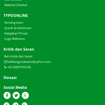
Website Checker
TYPOONLINE
Tentang Kami
Syarat & Ketentuan
Kebijakan Privasi
Logo Referensi
Kritik dan Saran
Beri Kritik dan Saran
williamgunawann@yahoo.com
+62 83875755726
Donasi
Sosial Media