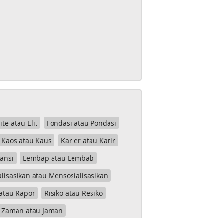
lite atau Elit
Fondasi atau Pondasi
Kaos atau Kaus
Karier atau Karir
tansi
Lembap atau Lembab
lisasikan atau Mensosialisasikan
atau Rapor
Risiko atau Resiko
Zaman atau Jaman