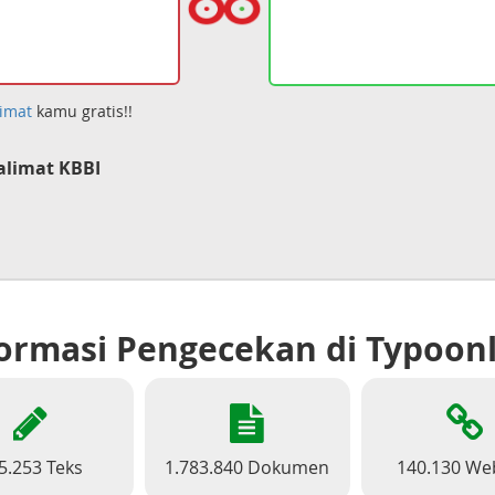
imat
kamu gratis!!
limat KBBI
ormasi Pengecekan di Typoon
5.253 Teks
1.783.840 Dokumen
140.130 We