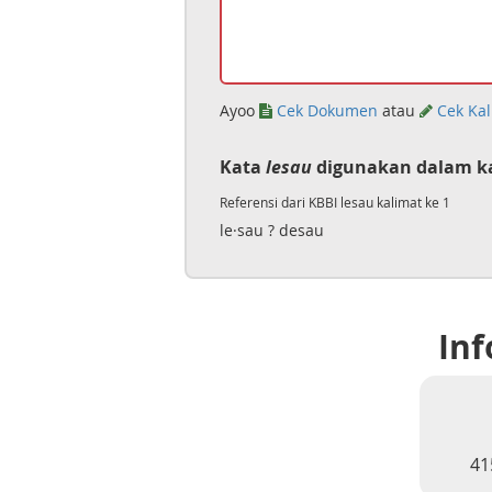
Ayoo
Cek Dokumen
atau
Cek Kal
Kata
lesau
digunakan dalam ka
Referensi dari KBBI lesau kalimat ke 1
le·sau ? desau
Inf
41