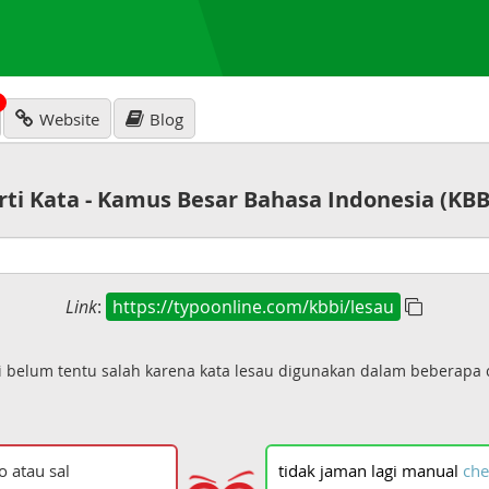
N
Website
Blog
rti Kata - Kamus Besar Bahasa Indonesia (KBB
Link
:
https://typoonline.com/kbbi/lesau
pi belum tentu salah karena kata lesau digunakan dalam beberapa
tidak
jaman
lagi
manual
che