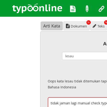
N
Arti Kata
Dokumen
Teks
A
Oops kata lesau tidak ditemukan ta
Bahasa Indonesia