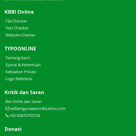
KBBI Online
File Checker
Text Checker
Website Checker
TYPOONLINE
Tentang Kami
Syarat & Ketentuan
Kebijakan Privasi
Logo Referensi
Kritik dan Saran
Beri Kritik dan Saran
williamgunawann@yahoo.com
+62 83875755726
Donasi