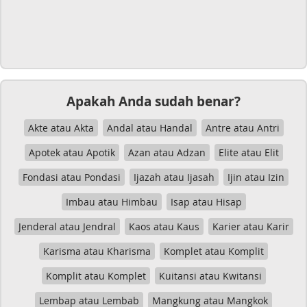
Apakah Anda sudah benar?
Akte atau Akta
Andal atau Handal
Antre atau Antri
Apotek atau Apotik
Azan atau Adzan
Elite atau Elit
Fondasi atau Pondasi
Ijazah atau Ijasah
Ijin atau Izin
Imbau atau Himbau
Isap atau Hisap
Jenderal atau Jendral
Kaos atau Kaus
Karier atau Karir
Karisma atau Kharisma
Komplet atau Komplit
Komplit atau Komplet
Kuitansi atau Kwitansi
Lembap atau Lembab
Mangkung atau Mangkok