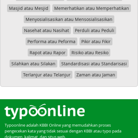
Masjid atau Mesjid
Memerhatikan atau Memperhatikan
Menyosialisasikan atau Mensosialisasikan
Nasehat atau Nasihat
Perduli atau Peduli
Performa atau Peforma
Pikir atau Fikir
Rapot atau Rapor
Risiko atau Resiko
Silahkan atau Silakan
Standardisasi atau Standarisasi
Terlanjur atau Telanjur
Zaman atau Jaman
Typoonline adalah KBBI Online yang memudahkan proses
pengecekan kata yang tidak sesuai dengan KBBI atau typo pada
dokumen, kalimat, dan situs web.