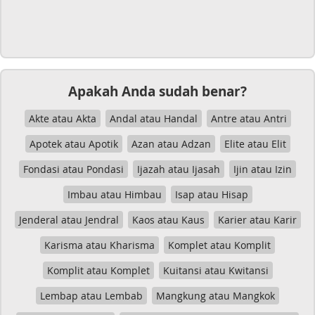
Apakah Anda sudah benar?
Akte atau Akta
Andal atau Handal
Antre atau Antri
Apotek atau Apotik
Azan atau Adzan
Elite atau Elit
Fondasi atau Pondasi
Ijazah atau Ijasah
Ijin atau Izin
Imbau atau Himbau
Isap atau Hisap
Jenderal atau Jendral
Kaos atau Kaus
Karier atau Karir
Karisma atau Kharisma
Komplet atau Komplit
Komplit atau Komplet
Kuitansi atau Kwitansi
Lembap atau Lembab
Mangkung atau Mangkok