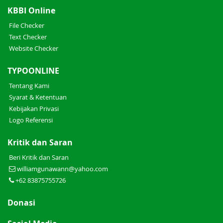
KBBI Online
File Checker
Text Checker
Website Checker
TYPOONLINE
Tentang Kami
Syarat & Ketentuan
Kebijakan Privasi
Logo Referensi
Kritik dan Saran
Beri Kritik dan Saran
williamgunawann@yahoo.com
+62 83875755726
Donasi