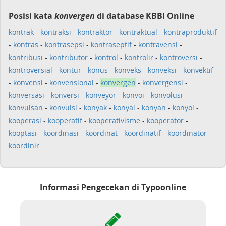
Posisi kata
konvergen
di database KBBI Online
kontrak
-
kontraksi
-
kontraktor
-
kontraktual
-
kontraproduktif
-
kontras
-
kontrasepsi
-
kontraseptif
-
kontravensi
-
kontribusi
-
kontributor
-
kontrol
-
kontrolir
-
kontroversi
-
kontroversial
-
kontur
-
konus
-
konveks
-
konveksi
-
konvektif
-
konvensi
-
konvensional
-
konvergen
-
konvergensi
-
konversasi
-
konversi
-
konveyor
-
konvoi
-
konvolusi
-
konvulsan
-
konvulsi
-
konyak
-
konyal
-
konyan
-
konyol
-
kooperasi
-
kooperatif
-
kooperativisme
-
kooperator
-
kooptasi
-
koordinasi
-
koordinat
-
koordinatif
-
koordinator
-
koordinir
Informasi Pengecekan di Typoonline