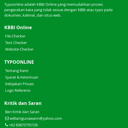
Typoonline adalah KBBI Online yang memudahkan proses
pengecekan kata yang tidak sesuai dengan KBBI atau typo pada
dokumen, kalimat, dan situs web.
KBBI Online
File Checker
Text Checker
Website Checker
TYPOONLINE
Tentang Kami
Syarat & Ketentuan
Kebijakan Privasi
Logo Referensi
Kritik dan Saran
Beri Kritik dan Saran
williamgunawann@yahoo.com
+62 83875755726