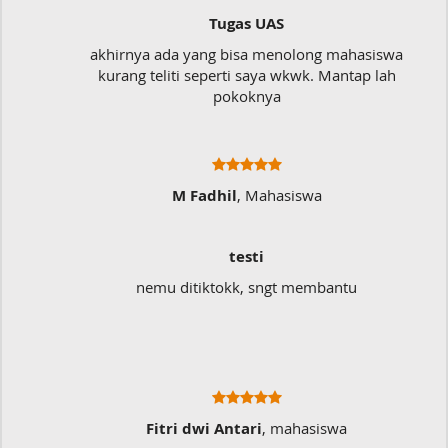
Tugas UAS
akhirnya ada yang bisa menolong mahasiswa
kurang teliti seperti saya wkwk. Mantap lah
pokoknya
M Fadhil
, Mahasiswa
testi
nemu ditiktokk, sngt membantu
Fitri dwi Antari
, mahasiswa