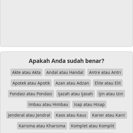
Apakah Anda sudah benar?
Akte atau Akta
Andal atau Handal
Antre atau Antri
Apotek atau Apotik
Azan atau Adzan
Elite atau Elit
Fondasi atau Pondasi
Ijazah atau Ijasah
Ijin atau Izin
Imbau atau Himbau
Isap atau Hisap
Jenderal atau Jendral
Kaos atau Kaus
Karier atau Karir
Karisma atau Kharisma
Komplet atau Komplit